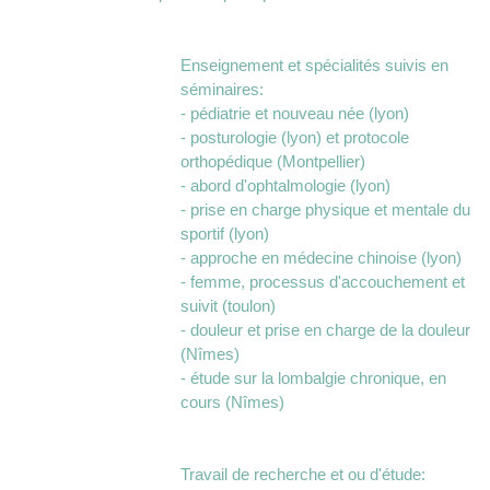
Enseignement et spécialités suivis en
séminaires:
- pédiatrie et nouveau née (lyon)
- posturologie (lyon) et protocole
orthopédique (Montpellier)
- abord d'ophtalmologie (lyon)
- prise en charge physique et mentale du
sportif (lyon)
- approche en médecine chinoise (lyon)
- femme, processus d'accouchement et
suivit (toulon)
- douleur et prise en charge de la douleur
(Nîmes)
- étude sur la lombalgie chronique, en
cours (Nîmes)
Travail de recherche et ou d'étude: